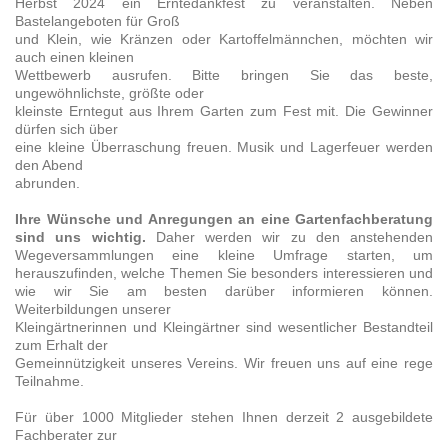
Herbst 2024 ein Erntedankfest zu veranstalten. Neben
Bastelangeboten für Groß
und Klein, wie Kränzen oder Kartoffelmännchen, möchten wir
auch einen kleinen
Wettbewerb ausrufen. Bitte bringen Sie das beste,
ungewöhnlichste, größte oder
kleinste Erntegut aus Ihrem Garten zum Fest mit. Die Gewinner
dürfen sich über
eine kleine Überraschung freuen. Musik und Lagerfeuer werden
den Abend
abrunden.
Ihre Wünsche und Anregungen an eine Gartenfachberatung
sind uns wichtig.
Daher werden wir zu den anstehenden
Wegeversammlungen eine kleine Umfrage starten, um
herauszufinden, welche Themen Sie besonders interessieren und
wie wir Sie am besten darüber informieren können.
Weiterbildungen unserer
Kleingärtnerinnen und Kleingärtner sind wesentlicher Bestandteil
zum Erhalt der
Gemeinnützigkeit unseres Vereins. Wir freuen uns auf eine rege
Teilnahme.
Für über 1000 Mitglieder stehen Ihnen derzeit 2 ausgebildete
Fachberater zur