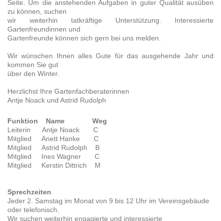
Seite. Um die anstehenden Aufgaben in guter Qualität ausüben
zu können, suchen
wir weiterhin tatkräftige Unterstützung. Interessierte
Gartenfreundinnen und
Gartenfreunde können sich gern bei uns melden.
Wir wünschen Ihnen alles Gute für das ausgehende Jahr und
kommen Sie gut
über den Winter.
Herzlichst Ihre Gartenfachberaterinnen
Antje Noack und Astrid Rudolph
Funktion Name Weg
Leiterin Antje Noack C
Mitglied Anett Hanke C
Mitglied Astrid Rudolph B
Mitglied Ines Wagner C
Mitglied Kerstin Dittrich M
Sprechzeiten
Jeder 2. Samstag im Monat von 9 bis 12 Uhr im Vereinsgebäude
oder telefonisch.
Wir suchen weiterhin engagierte und interessierte