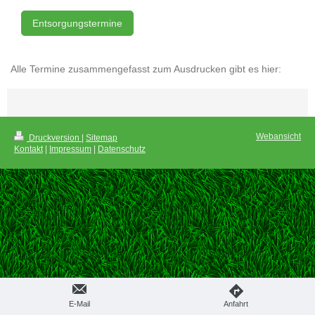
Entsorgungstermine
Alle Termine zusammengefasst zum Ausdrucken gibt es hier:
Webansicht
Druckversion
|
Sitemap
Kontakt
|
Impressum
|
Datenschutz
E-Mail
Anfahrt