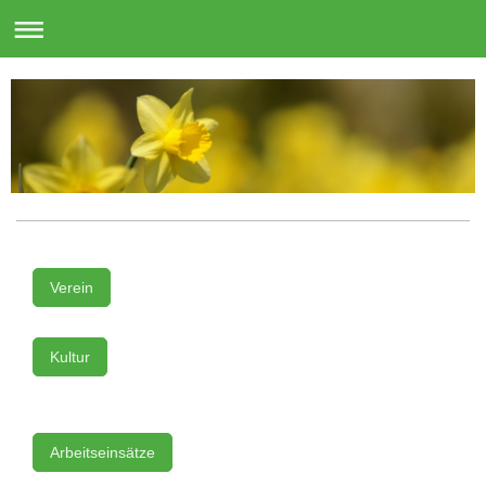
Verein
Kultur
Arbeitseinsätze