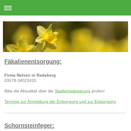
Fäkalienentsorgung:
Firma Nelsen in Radeberg
03578-34022420
Bitte die Aktualität über die
Stadtentwässerung
prüfen!
Termine zur Anmeldung der Entsorgung und zur Entsorgung
Schornsteinfeger: