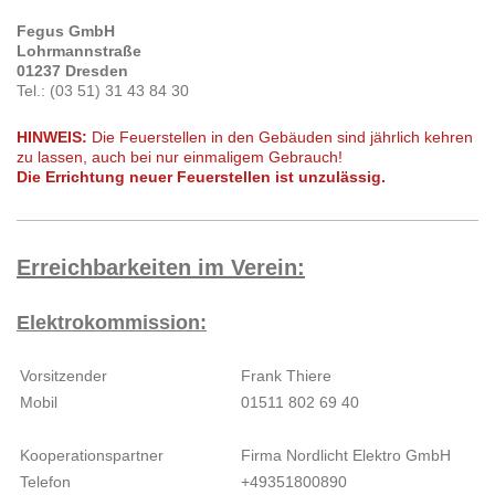
Fegus GmbH
Lohrmannstraße
01237 Dresden
Tel.: (03 51) 31 43 84 30
HINWEIS:
Die Feuerstellen in den Gebäuden sind jährlich kehren
zu lassen, auch bei nur einmaligem Gebrauch!
Die Errichtung neuer Feuerstellen ist unzulässig.
Erreichbarkeiten im Verein:
Elektrokommission:
Vorsitzender
Frank Thiere
Mobil
01511 802 69 40
Kooperationspartner
Firma Nordlicht Elektro GmbH
Telefon
+49351800890