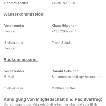
Reparaturnotruf
+493518008915
Wasserkommission:
Vorsitzender
Klaus Höppner
Telefon
+491729377287
Stellvertreter
Frank Spindler
Telefon
Baukommission:
Vorsitzender
Ronald Schubert
E-Mail
Baukommission@kgv-hellersiedlung
Stellvertreter
Matthias Halfter
Kündigung von Mitgliedschaft und Pachtvertrag:
Die Kündigung der Mitgliedschaft erfolgt formlos und schriftlich