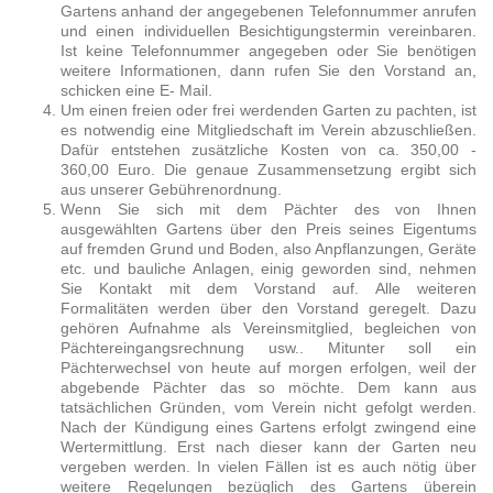
Gartens anhand der angegebenen Telefonnummer anrufen
und einen individuellen Besichtigungstermin vereinbaren.
Ist keine Telefonnummer angegeben oder Sie benötigen
weitere Informationen, dann rufen Sie den Vorstand an,
schicken eine E- Mail.
Um einen freien oder frei werdenden Garten zu pachten, ist
es notwendig eine Mitgliedschaft im Verein abzuschließen.
Dafür entstehen zusätzliche Kosten von ca. 350,00 -
360,00 Euro. Die genaue Zusammensetzung ergibt sich
aus unserer Gebührenordnung.
Wenn Sie sich mit dem Pächter des von Ihnen
ausgewählten Gartens über den Preis seines Eigentums
auf fremden Grund und Boden, also Anpflanzungen, Geräte
etc. und bauliche Anlagen, einig geworden sind, nehmen
Sie Kontakt mit dem Vorstand auf. Alle weiteren
Formalitäten werden über den Vorstand geregelt. Dazu
gehören Aufnahme als Vereinsmitglied, begleichen von
Pächtereingangsrechnung usw.. Mitunter soll ein
Pächterwechsel von heute auf morgen erfolgen, weil der
abgebende Pächter das so möchte. Dem kann aus
tatsächlichen Gründen, vom Verein nicht gefolgt werden.
Nach der Kündigung eines Gartens erfolgt zwingend eine
Wertermittlung. Erst nach dieser kann der Garten neu
vergeben werden. In vielen Fällen ist es auch nötig über
weitere Regelungen bezüglich des Gartens überein