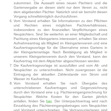
zukommen. Die Auswahl eines neuen Pächters und die
Gartenvergabe an diesen steht nur dem Verein zu, nicht
dem abgebenden Pächter. Natürlich sind wir bemüht diesen
Vorgang schnellstmöglich durchzuführen.
Vom Vorstand erhalten Sie Informationen zu den Pflichten
und Rechten eines möglichen Pachtverhältnisses,
insbesondere zu den finanziellen Verpflichtungen eines
Neupächters. Sind Sie weiterhin an einer Mitgliedschaft und
Pachtung eines Kleingartens interessiert, erhalten Sie einen
Aufnahmeantrag als Mitglied im Kleingartenverein und eine
Kaufvertragsvorlage für die Übernahme eines Gartens in
der Kleingartenanlage. Nach Bestätigung als Mitglied in
unserem Kleingartenverein durch den Vorstand, kann der
Kaufvertrag mit dem Altpächter abgeschlossen werden.
Die Kaufvertragsvorlage ist auszufüllen und vom Alt- und
Neupächter zu unterschreiben. Nicht zuvergessen ist die
Eintragung der aktuellen Zählerstande von Strom und
Wasser im Kaufvertrag.
Vom Vorstand erhalten Sie nach Übergabe des
unterschriebenen Kaufvertrages und Gegenzeichnung
durch den Vorstand eine s.g. Pächtereingangsrechnung für
Neupächter. Welche Kosten für den Garten jährlich
anfallen, finden Sie
hier
. Der Unterpachtvertrag wird nach
Einzahlung des Pächtereingangsbetrages vom Neupächter
und Vorstand unterschrieben. Die Vertragsunterlagen sind